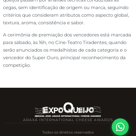
cegas, sem identificação de origem ou marca, seguindo
critérios que consideram atributos como aspecto global,
textura, aroma, consistência e sabor.
A cerimônia de premiação dos vencedores está marcada
para sábado, às 16h, no Cine-Teatro Tiradentes, quando
serão anunciados os medalhistas de cada categoria e o
vencedor do Super Ouro, principal reconhecimento da
competição.
ARAXÁ INTERNATIONAL CHEESE AWARDS
Todos os direitos reservados