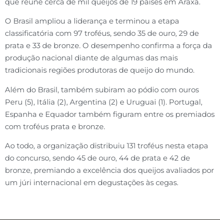
que reúne cerca de mil queijos de 19 países em Araxá.
O Brasil ampliou a liderança e terminou a etapa
classificatória com 97 troféus, sendo 35 de ouro, 29 de
prata e 33 de bronze. O desempenho confirma a força da
produção nacional diante de algumas das mais
tradicionais regiões produtoras de queijo do mundo.
Além do Brasil, também subiram ao pódio com ouros
Peru (5), Itália (2), Argentina (2) e Uruguai (1). Portugal,
Espanha e Equador também figuram entre os premiados
com troféus prata e bronze.
Ao todo, a organização distribuiu 131 troféus nesta etapa
do concurso, sendo 45 de ouro, 44 de prata e 42 de
bronze, premiando a excelência dos queijos avaliados por
um júri internacional em degustações às cegas.