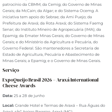
patrocínio da CBMM; da Cemig; do Governo de Minas
Gerais; da McCain; da Algar; e do Sistema Ocemg. A
iniciativa tem apoio do Sebrae; da Ami Puejo; da
Prefeitura de Araxá; da Rota Araxá; do Sistema Faemg
Senar; do Instituto Mineiro de Agropecuária (IMA); da
Epamig; da Emater Minas Gerais; do Governo de Minas
Gerais; e do Ministério da Agricultura e Pecuária, do
Governo Federal. São mantenedores a Secretaria de
Estado de Agricultura, Pecuária e Abastecimento de
Minas Gerais; a Epamig; e o Governo de Minas Gerais.
Serviço
ExpoQueijo Brasil 2026 – Araxá International
Cheese Awards
Data:
25 a 28 de junho
Local:
Grande Hotel e Termas de Araxá – Rua Águas do
Araxá, s/nº, bairro Barreiro, Araxá (MG)