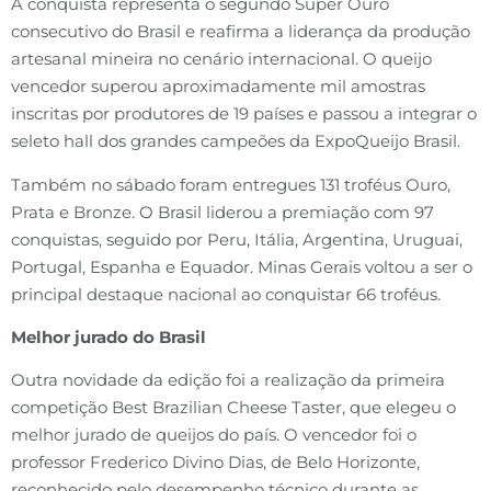
A conquista representa o segundo Super Ouro
consecutivo do Brasil e reafirma a liderança da produção
artesanal mineira no cenário internacional. O queijo
vencedor superou aproximadamente mil amostras
inscritas por produtores de 19 países e passou a integrar o
seleto hall dos grandes campeões da ExpoQueijo Brasil.
Também no sábado foram entregues 131 troféus Ouro,
Prata e Bronze. O Brasil liderou a premiação com 97
conquistas, seguido por Peru, Itália, Argentina, Uruguai,
Portugal, Espanha e Equador. Minas Gerais voltou a ser o
principal destaque nacional ao conquistar 66 troféus.
Melhor jurado do Brasil
Outra novidade da edição foi a realização da primeira
competição Best Brazilian Cheese Taster, que elegeu o
melhor jurado de queijos do país. O vencedor foi o
professor Frederico Divino Dias, de Belo Horizonte,
reconhecido pelo desempenho técnico durante as