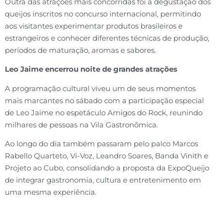
Outra das atrações mais concorridas foi a degustação dos
queijos inscritos no concurso internacional, permitindo
aos visitantes experimentar produtos brasileiros e
estrangeiros e conhecer diferentes técnicas de produção,
períodos de maturação, aromas e sabores.
Leo Jaime encerrou noite de grandes atrações
A programação cultural viveu um de seus momentos
mais marcantes no sábado com a participação especial
de Leo Jaime no espetáculo Amigos do Rock, reunindo
milhares de pessoas na Vila Gastronômica.
Ao longo do dia também passaram pelo palco Marcos
Rabello Quarteto, Vi-Voz, Leandro Soares, Banda Vinith e
Projeto ao Cubo, consolidando a proposta da ExpoQueijo
de integrar gastronomia, cultura e entretenimento em
uma mesma experiência.