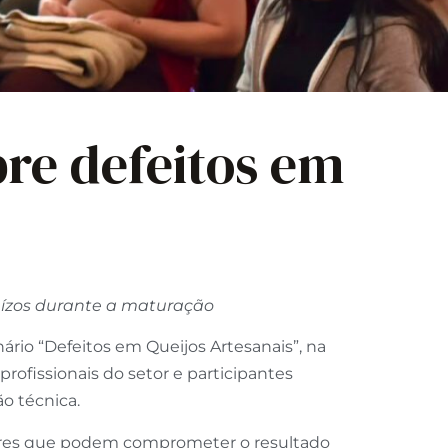
re defeitos em
juízos durante a maturação
nário “Defeitos em Queijos Artesanais”, na
profissionais do setor e participantes
o técnica.
tores que podem comprometer o resultado