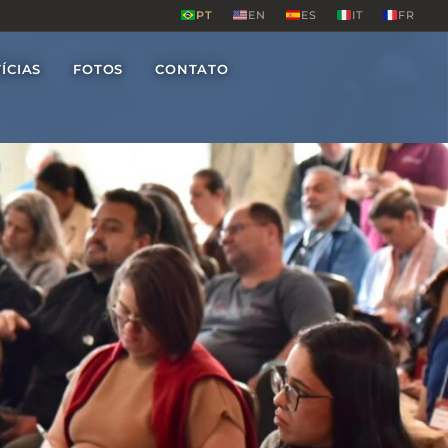
PT
EN
ES
IT
FR
ÍCIAS
FOTOS
CONTATO