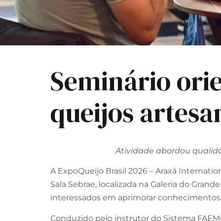
Seminário ori
queijos artesa
Atividade abordou qualida
A ExpoQueijo Brasil 2026 – Araxá Internation
Sala Sebrae, localizada na Galeria do Grande
interessados em aprimorar conhecimentos s
Conduzido pelo instrutor do Sistema FAEM