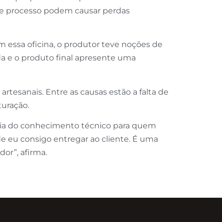
sse processo podem causar perdas
m essa oficina, o produtor teve noções de
a e o produto final apresente uma
tesanais. Entre as causas estão a falta de
turação.
cia do conhecimento técnico para quem
e eu consigo entregar ao cliente. É uma
or”, afirma.