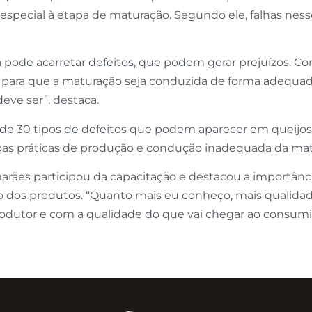
o especial à etapa de maturação. Segundo ele, falhas ne
 pode acarretar defeitos, que podem gerar prejuízos. Co
 para que a maturação seja conduzida de forma adequad
ve ser”, destaca.
de 30 tipos de defeitos que podem aparecer em queijos ar
boas práticas de produção e condução inadequada da ma
rães participou da capacitação e destacou a importân
ro dos produtos. “Quanto mais eu conheço, mais qualidad
utor e com a qualidade do que vai chegar ao consumid