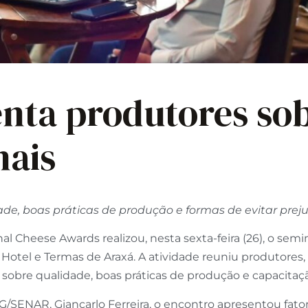
enta produtores sob
nais
de, boas práticas de produção e formas de evitar pre
al Cheese Awards realizou, nesta sexta-feira (26), o semi
 Hotel e Termas de Araxá. A atividade reuniu produtores, 
obre qualidade, boas práticas de produção e capacitaçã
G/SENAR, Giancarlo Ferreira, o encontro apresentou fa