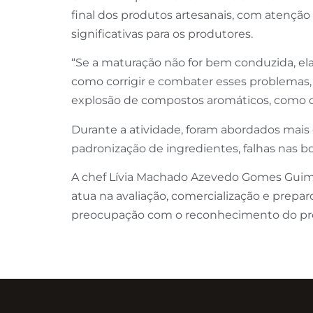
final dos produtos artesanais, com atençã
significativas para os produtores.
“Se a maturação não for bem conduzida, ela
como corrigir e combater esses problemas,
explosão de compostos aromáticos, como de
Durante a atividade, foram abordados mais 
padronização de ingredientes, falhas nas 
A chef Lívia Machado Azevedo Gomes Guima
atua na avaliação, comercialização e prepa
preocupação com o reconhecimento do prod