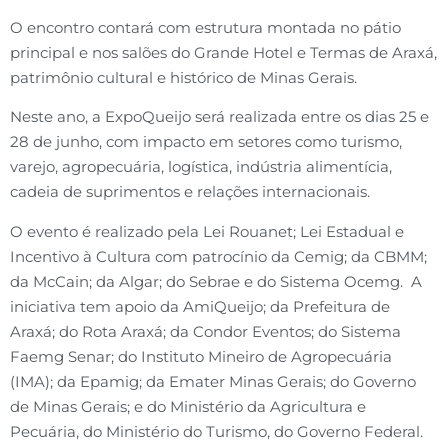
O encontro contará com estrutura montada no pátio
principal e nos salões do Grande Hotel e Termas de Araxá,
patrimônio cultural e histórico de Minas Gerais.
Neste ano, a ExpoQueijo será realizada entre os dias 25 e
28 de junho, com impacto em setores como turismo,
varejo, agropecuária, logística, indústria alimentícia,
cadeia de suprimentos e relações internacionais.
O evento é realizado pela Lei Rouanet; Lei Estadual e
Incentivo à Cultura com patrocínio da Cemig; da CBMM;
da McCain; da Algar; do Sebrae e do Sistema Ocemg. A
iniciativa tem apoio da AmiQueijo; da Prefeitura de
Araxá; do Rota Araxá; da Condor Eventos; do Sistema
Faemg Senar; do Instituto Mineiro de Agropecuária
(IMA); da Epamig; da Emater Minas Gerais; do Governo
de Minas Gerais; e do Ministério da Agricultura e
Pecuária, do Ministério do Turismo, do Governo Federal.