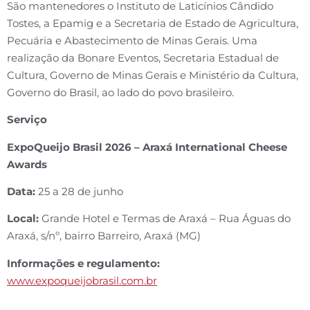
São mantenedores o Instituto de Laticínios Cândido
Tostes, a Epamig e a Secretaria de Estado de Agricultura,
Pecuária e Abastecimento de Minas Gerais. Uma
realização da Bonare Eventos, Secretaria Estadual de
Cultura, Governo de Minas Gerais e Ministério da Cultura,
Governo do Brasil, ao lado do povo brasileiro.
Serviço
ExpoQueijo Brasil 2026 – Araxá International Cheese
Awards
Data:
25 a 28 de junho
Local:
Grande Hotel e Termas de Araxá – Rua Águas do
Araxá, s/nº, bairro Barreiro, Araxá (MG)
Informações e regulamento:
www.expoqueijobrasil.com.br