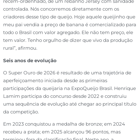
recém-ordenhado, de um rebanho Jersey com sanidade
controlada. Nós concorremos diretamente com os
criadores desse tipo de queijo. Hoje aquele queijinho que
meu pai vendia a preço de banana é comercializado para
todo o Brasil com valor agregado. Ele não tem preço, ele
tem valor. Tenho orgulho de dizer que vivo da produção
rural”, afirmou.
Seis anos de evolução
O Super Ouro de 2026 é resultado de uma trajetória de
aperfeiçoamento iniciada desde as primeiras
participações da queijaria na ExpoQueijo Brasil. Henrique
Lamim participa do concurso desde 2022 e construiu
uma sequência de evolução até chegar ao principal título
da competição.
Em 2023 conquistou a medalha de bronze; em 2024
recebeu a prata; em 2025 alcançou 96 pontos, mas
terminou fora da classificação final. Neste ano, a